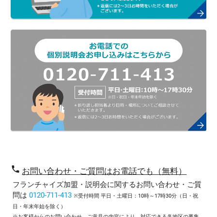
phone
お問い合わせ・ご質問はお電話でも（無料）
フランチャイズ加盟・説明会に関するお問い合わせ・ご質
問は
0120-711-413
※受付時間 平日・土曜日：10時～17時30分（日・祝
日・年末年始を除く）
※お客様からのお問い合わせ、ご意見の内容により、対応できる各地区の募集