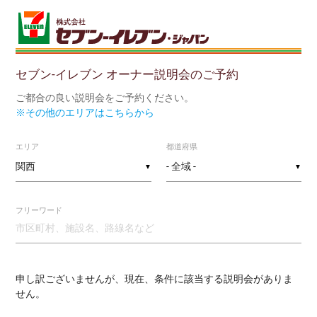
セブン-イレブン オーナー説明会のご予約
ご都合の良い説明会をご予約ください。
※その他のエリアはこちらから
エリア
都道府県
▼
▼
フリーワード
申し訳ございませんが、現在、条件に該当する説明会がありま
せん。