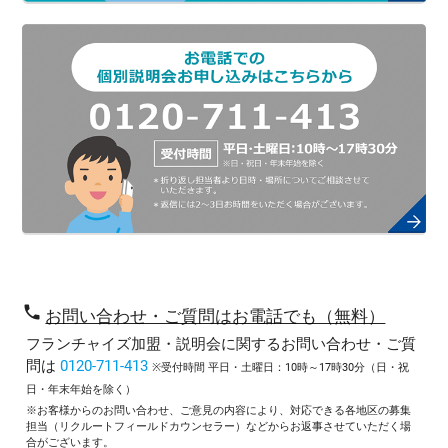
phone
お問い合わせ・ご質問はお電話でも（無料）
フランチャイズ加盟・説明会に関するお問い合わせ・ご質
問は
0120-711-413
※受付時間 平日・土曜日：10時～17時30分（日・祝
日・年末年始を除く）
※お客様からのお問い合わせ、ご意見の内容により、対応できる各地区の募集
担当（リクルートフィールドカウンセラー）などからお返事させていただく場
合がございます。