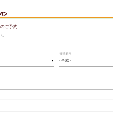
会のご予約
い。
都道府県
▼