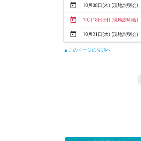
today
10月08日(木) (現地説明会)
today
10月18日(日) (現地説明会)
today
10月21日(水) (現地説明会)
▲このページの先頭へ