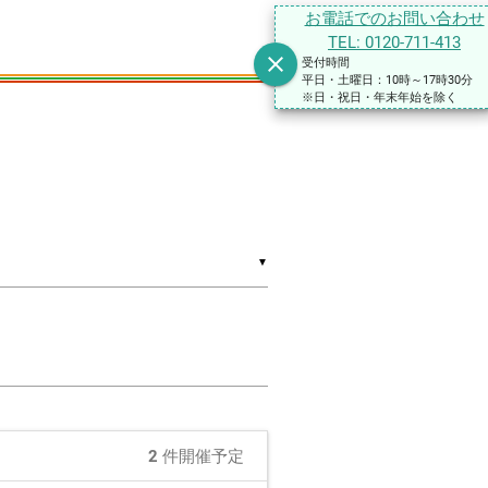
お電話でのお問い合わせ
TEL: 0120-711-413
close
受付時間
平日・土曜日：10時～17時30分
※日・祝日・年末年始を除く
▼
2
件開催予定