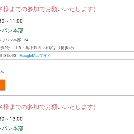
2名様までの参加でお願いいたします）
0～11:00
ャパン本部
ャパン本部 124
歩2分、ＪＲ・地下鉄四ッ谷駅より徒歩4分
町8番地8
GoogleMapで開く
せん
2名様までの参加でお願いいたします）
0～13:00
ャパン本部