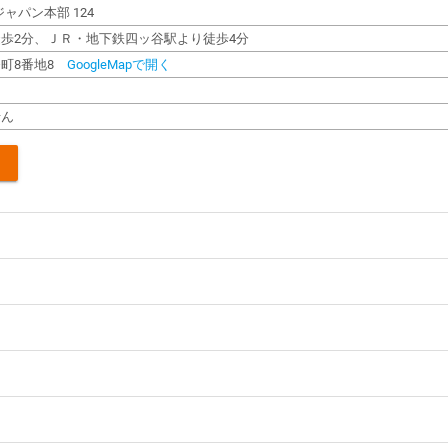
ャパン本部 124
歩2分、ＪＲ・地下鉄四ッ谷駅より徒歩4分
町8番地8
GoogleMapで開く
せん