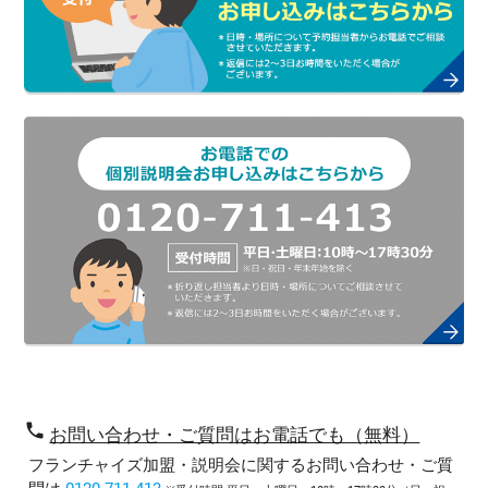
phone
お問い合わせ・ご質問はお電話でも（無料）
フランチャイズ加盟・説明会に関するお問い合わせ・ご質